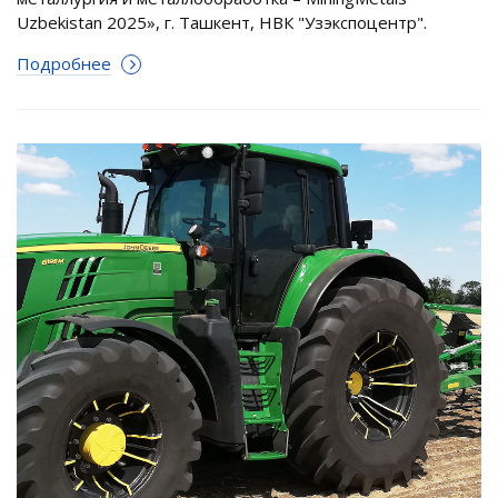
Uzbekistan 2025», г. Ташкент, НВК "Узэкспоцентр".
Подробнее