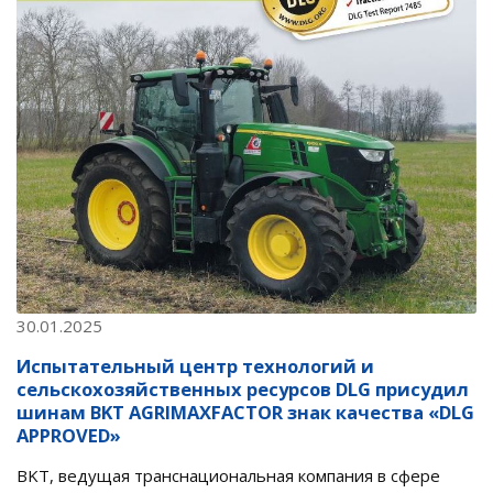
30.01.2025
Испытательный центр технологий и
сельскохозяйственных ресурсов DLG присудил
шинам BKT AGRIMAXFACTOR знак качества «DLG
APPROVED»
BKT, ведущая транснациональная компания в сфере