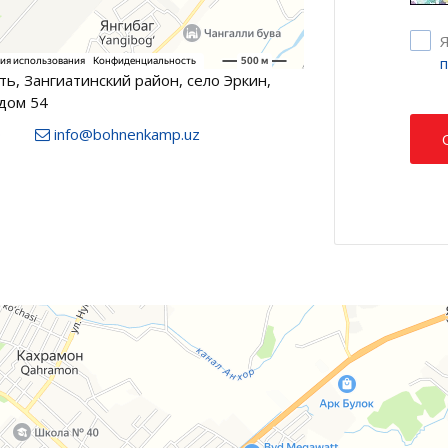
Я
ь, Зангиатинский район, село Эркин,
дом 54
0
info@bohnenkamp.uz