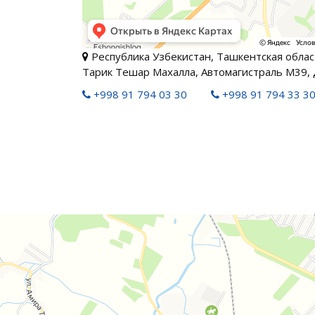
Республика Узбекистан, Ташкентская област
Тарик Тешар Махалла, Автомагистраль М39, 
+998 91 794 03 30
+998 91 794 33 3