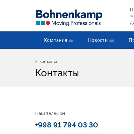
Н
п
д
Компания
Новости
П
Контакты
Контакты
Наш телефон
+998 91 794 03 30