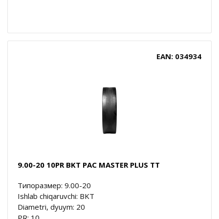
EAN: 034934
9.00-20 10PR BKT PAC MASTER PLUS TT
Типоразмер: 9.00-20
Ishlab chiqaruvchi: BKT
Diametri, dyuym: 20
PR: 10