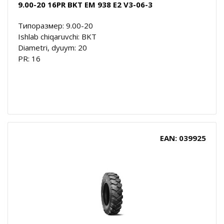
9.00-20 16PR BKT EM 938 E2 V3-06-3
Типоразмер: 9.00-20
Ishlab chiqaruvchi: BKT
Diametri, dyuym: 20
PR: 16
EAN: 039925