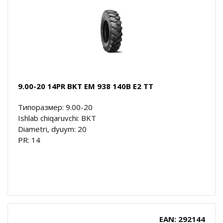
9.00-20 14PR BKT EM 938 140B E2 TT
Типоразмер: 9.00-20
Ishlab chiqaruvchi: BKT
Diametri, dyuym: 20
PR: 14
EAN: 292144