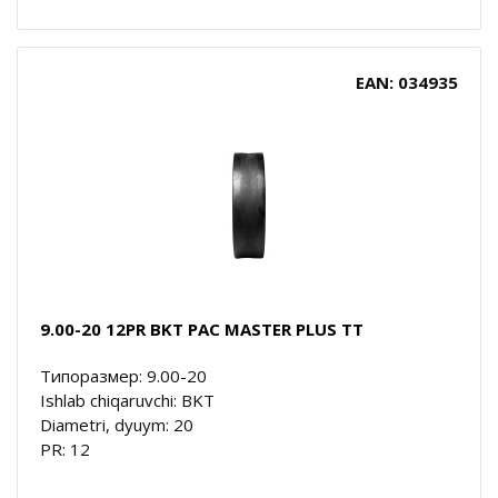
EAN: 034935
9.00-20 12PR BKT PAC MASTER PLUS TT
Типоразмер: 9.00-20
Ishlab chiqaruvchi: BKT
Diametri, dyuym: 20
PR: 12