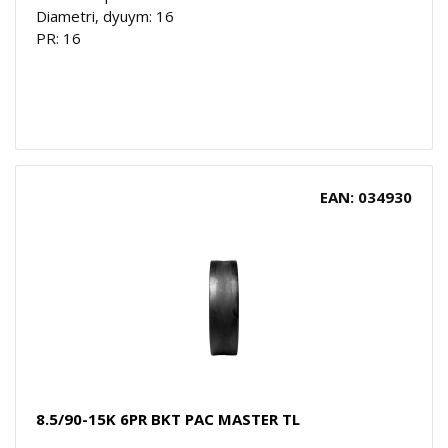
Diametri, dyuym: 16
PR: 16
EAN: 034930
8.5/90-15K 6PR BKT PAC MASTER TL