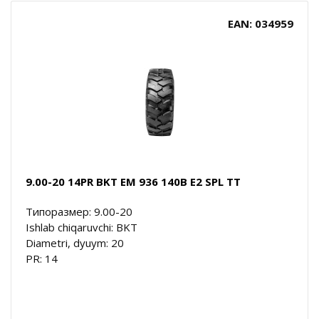
EAN: 034959
9.00-20 14PR BKT EM 936 140B E2 SPL TT
Типоразмер: 9.00-20
Ishlab chiqaruvchi: BKT
Diametri, dyuym: 20
PR: 14