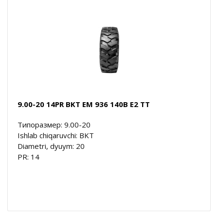
9.00-20 14PR BKT EM 936 140B E2 TT
Типоразмер: 9.00-20
Ishlab chiqaruvchi: BKT
Diametri, dyuym: 20
PR: 14