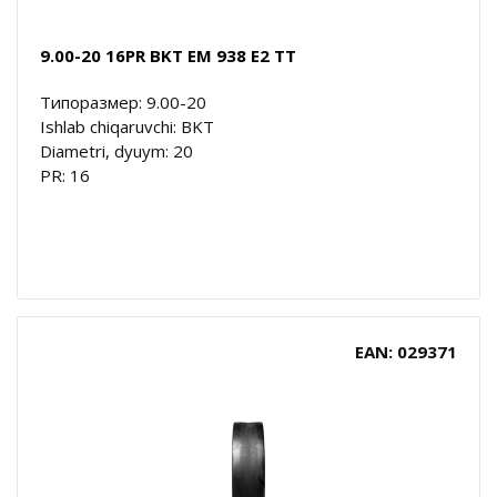
9.00-20 16PR BKT EM 938 E2 TT
Типоразмер: 9.00-20
Ishlab chiqaruvchi: BKT
Diametri, dyuym: 20
PR: 16
EAN: 029371