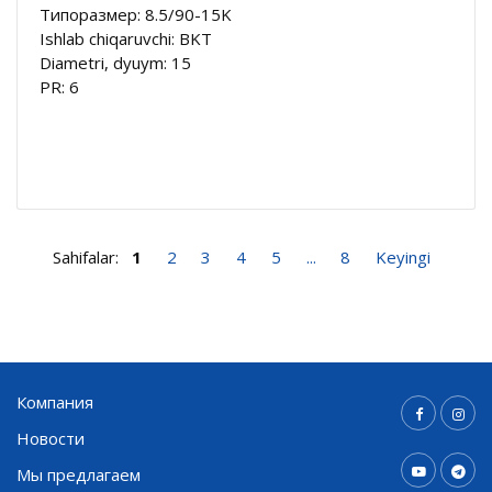
Типоразмер: 8.5/90-15K
Ishlab chiqaruvchi: BKT
Diametri, dyuym: 15
PR: 6
Sahifalar:
1
2
3
4
5
...
8
Keyingi
Компания
Новости
Мы предлагаем