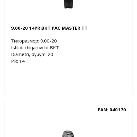
9.00-20 14PR BKT PAC MASTER TT
Типоразмер: 9.00-20
Ishlab chiqaruvchi: BKT
Diametri, dyuym: 20
PR: 14
EAN: 040170