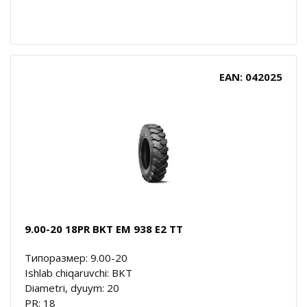
EAN: 042025
9.00-20 18PR BKT EM 938 E2 TT
Типоразмер: 9.00-20
Ishlab chiqaruvchi: BKT
Diametri, dyuym: 20
PR: 18