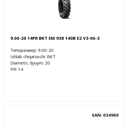
9.00-20 14PR BKT EM 938 140B E2 V3-06-3
Типоразмер: 9.00-20
Ishlab chiqaruvchi: BKT
Diametri, dyuym: 20
PR: 14
EAN: 034960