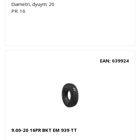
Diametri, dyuym: 20
PR: 16
EAN: 039924
9.00-20 16PR BKT EM 939 TT