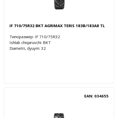
IF 710/75R32 BKT AGRIMAX TERIS 183B/183A8 TL
Типоразмер: IF 710/75R32
Ishlab chiqaruvchi: BKT
Diametri, dyuym: 32
EAN: 034655