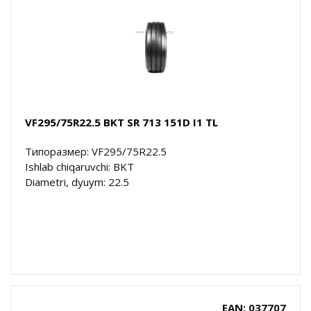
VF295/75R22.5 BKT SR 713 151D I1 TL
Типоразмер: VF295/75R22.5
Ishlab chiqaruvchi: BKT
Diametri, dyuym: 22.5
EAN: 037707