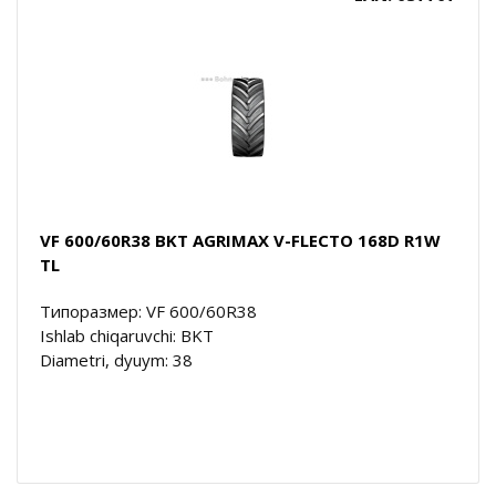
VF 600/60R38 BKT AGRIMAX V-FLECTO 168D R1W
TL
Типоразмер: VF 600/60R38
Ishlab chiqaruvchi: BKT
Diametri, dyuym: 38