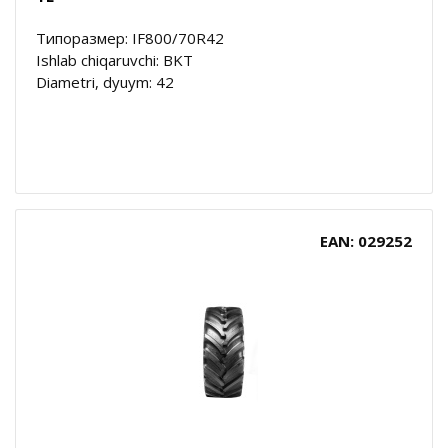
Типоразмер: IF800/70R42
Ishlab chiqaruvchi: BKT
Diametri, dyuym: 42
EAN: 029252