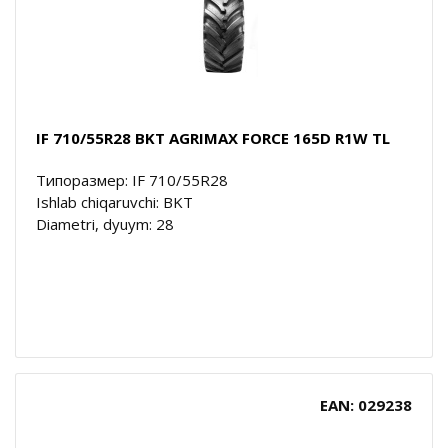
IF 710/55R28 BKT AGRIMAX FORCE 165D R1W TL
Типоразмер: IF 710/55R28
Ishlab chiqaruvchi: BKT
Diametri, dyuym: 28
EAN: 029238