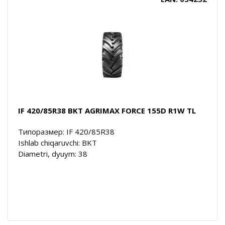
IF 420/85R38 BKT AGRIMAX FORCE 155D R1W TL
Типоразмер: IF 420/85R38
Ishlab chiqaruvchi: BKT
Diametri, dyuym: 38