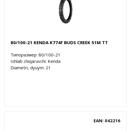
80/100-21 KENDA K774F BUDS CREEK 51M TT
Типоразмер: 80/100-21
Ishlab chiqaruvchi: Kenda
Diametri, dyuym: 21
EAN: 042216