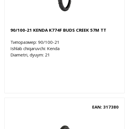
90/100-21 KENDA K774F BUDS CREEK 57M TT
Типоразмер: 90/100-21
Ishlab chiqaruvchi: Kenda
Diametri, dyuym: 21
EAN: 317380