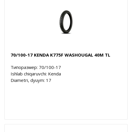
70/100-17 KENDA K775F WASHOUGAL 40M TL
Типоразмер: 70/100-17
Ishlab chiqaruvchi: Kenda
Diametri, dyuym: 17