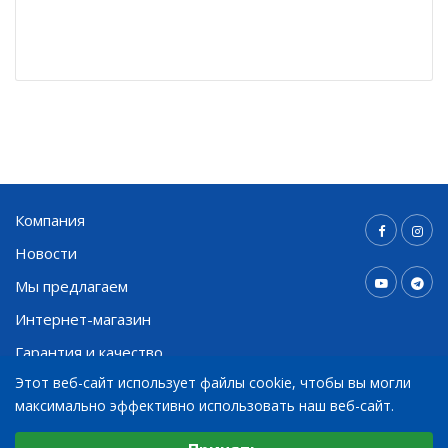
Компания
Новости
Мы предлагаем
Интернет-магазин
Гарантия и качество
Этот веб-сайт использует файлы cookie, чтобы вы могли
Контакты
максимально эффективно использовать наш веб-сайт.
Выберите настройки cookie