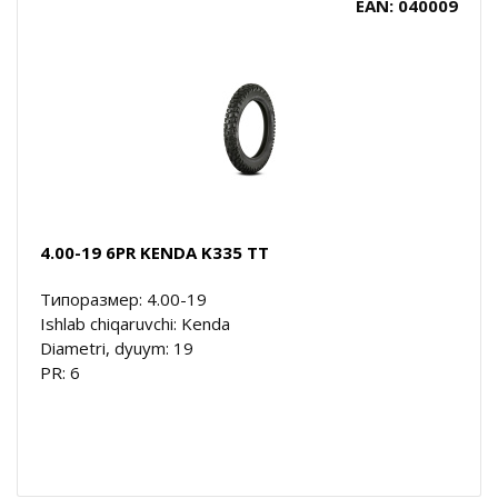
EAN: 040009
4.00-19 6PR KENDA K335 TT
Типоразмер: 4.00-19
Ishlab chiqaruvchi: Kenda
Diametri, dyuym: 19
PR: 6