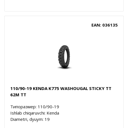
EAN: 036135
110/90-19 KENDA K775 WASHOUGAL STICKY TT
62M TT
Типоразмер: 110/90-19
Ishlab chiqaruvchi: Kenda
Diametri, dyuym: 19