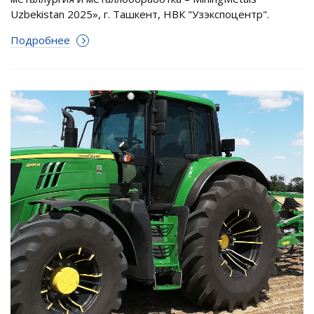
Uzbekistan 2025», г. Ташкент, НВК "Узэкспоцентр".
Подробнее