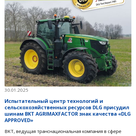
30.01.2025
Испытательный центр технологий и
сельскохозяйственных ресурсов DLG присудил
шинам BKT AGRIMAXFACTOR знак качества «DLG
APPROVED»
BKT, ведущая транснациональная компания в сфере