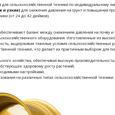
)
для сельскохозяйственной техники по индивидуальному зака
 и узкие)
для снижения давления на грунт и повышения пр
ики (от 24 до 42 дюймов).
обеспечивают баланс между снижением давления на почву и
ьскохозяйственного оборудования. Изготовленные из высокок
ость, выдерживая тяжелые условия сельскохозяйственных ра
ственной технике, что делает их практичным выбором для 
ского хозяйства, обеспечивая высокую производительность
обствующее здоровому росту растений;
ходимыми настройками;
зования на различных типах сельскохозяйственной техники.