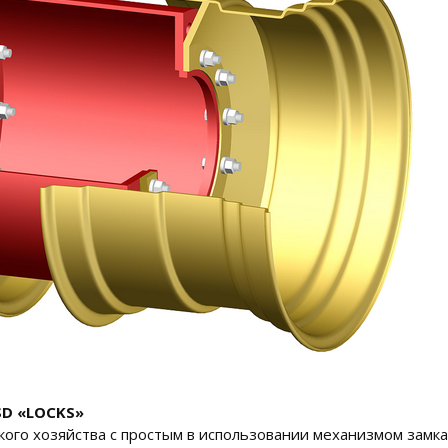
SD «LOCKS»
ого хозяйства с простым в использовании механизмом замка