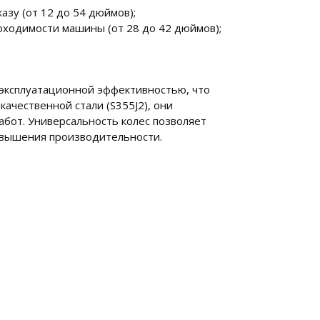
зу (от 12 до 54 дюймов);
оходимости машины (от 28 до 42 дюймов);
 эксплуатационной эффективностью, что
ачественной стали (S355J2), они
бот. Универсальность колес позволяет
повышения производительности.
;