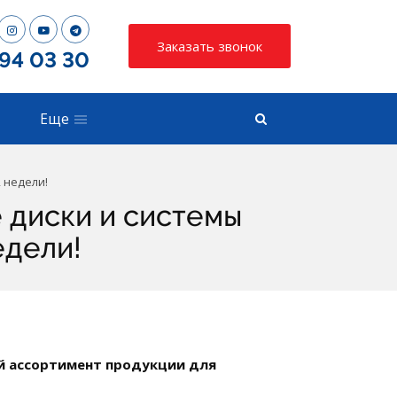
Заказать звонок
794 03 30
Еще
 недели!
 диски и системы
едели!
й ассортимент продукции для