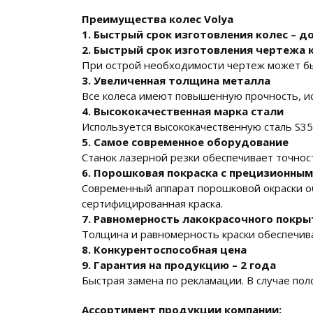
Преимущества колес
Volya
1. Быстрый срок изготовления колес – д
2. Быстрый срок изготовления чертежа к
При острой необходимости чертеж может быт
3. Увеличенная толщина металла
Все колеса имеют повышенную прочность, исп
4. Высококачественная марка стали
Используется высококачественную сталь S3
5. Самое современное оборудование
Станок лазерной резки обеспечивает точнос
6. Порошковая покраска с прецизионны
Современный аппарат порошковой окраски об
сертифицированная краска.
7. Равномерность лакокрасочного покры
Толщина и равномерность краски обеспечив
8. Конкурентоспособная цена
9. Гарантия на продукцию – 2 года
Быстрая замена по рекламации. В случае поло
Ассортимент продукции компании: