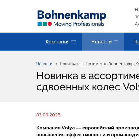
Н
п
д
Компания
Новости
П
Новости
Новинка в ассортименте Bohnenkamp! Ко
Новинка в ассортим
сдвоенных колес Vol
03.09.2025
Компания Volya — европейский произво
повышения эффективности и производи