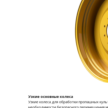
Узкие основные колеса
Узкие колеса для обработки пропашных культ
необходимости безопасного перемещения ме