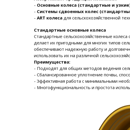
-
Основные колеса (стандартные и узкие
-
Системы сдвоенных колес (стандартные
-
ART колеса
для сельскохозяйственной техн
Стандартные основные колеса
Стандартные сельскохозяйственные колеса 
делает их пригодными для многих типов сел
обеспечивают надежную работу и долговечн
использовать их на различной сельскохозяй
Преимущества:
- Подходят для общих методов ведения сель
- Сбалансированное уплотнение почвы, спос
- Эффективная работа с минимальными необ
- Многофункциональность и простота исполь