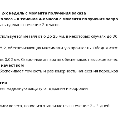
о 2-х недель с момента получения заказа
олеса – в течение 4-х часов с момента получения запро
ь сделан в течение 2-х часов.
ользуется металл от 6 до 25 мм, в некоторых случаях до 30
55J2, обеспечивающая максимальную прочность. Ободья изг
ть 0,02 мм. Сварочные аппараты обеспечивают высокое качес
м качеством
еспечивает точность и равномерность нанесения порошково
тия
ает надежную защиту от царапин и коррозии.
мки колеса, новое изготавливается в течение 2 – 3 дней.