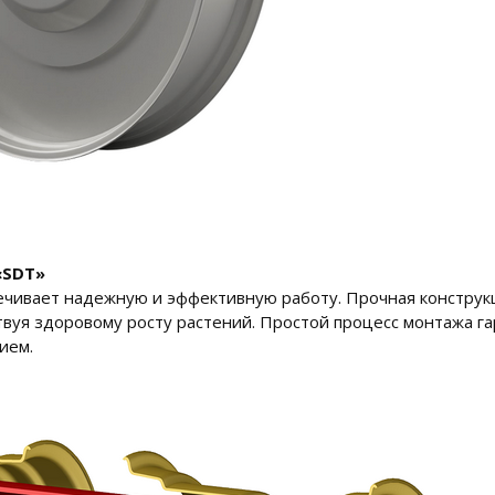
«SDT»
ечивает надежную и эффективную работу. Прочная конструкц
вуя здоровому росту растений. Простой процесс монтажа гар
ием.