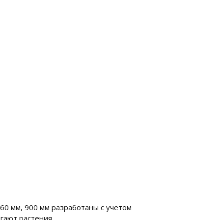
860 мм, 900 мм разработаны с учетом
гают растения.