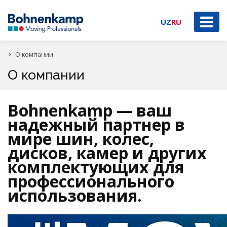
UZ
RU
О компании
О компании
Bohnenkamp — ваш
надежный партнер в
мире шин, колес,
дисков, камер и других
комплектующих для
профессионального
использования.