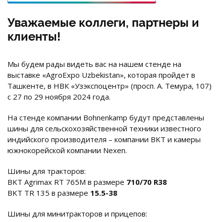
Уважаемые коллеги, партнеры и
клиенты!
Мы будем рады видеть вас на нашем стенде на
выставке «AgroExpo Uzbekistan», которая пройдет в
Ташкенте, в НВК «Узэкспоцентр» (просп. А. Темура, 107)
с 27 по 29 ноября 2024 года.
На стенде компании Bohnenkamp будут представлены
шины для сельскохозяйственной техники известного
индийского производителя – компании BKT и камеры
южнокорейской компании Nexen.
Шины для тракторов:
BKT Agrimax RT 765M в размере
710/70 R38
BKT TR 135 в размере
15.5-38
Шины для минитракторов и прицепов: