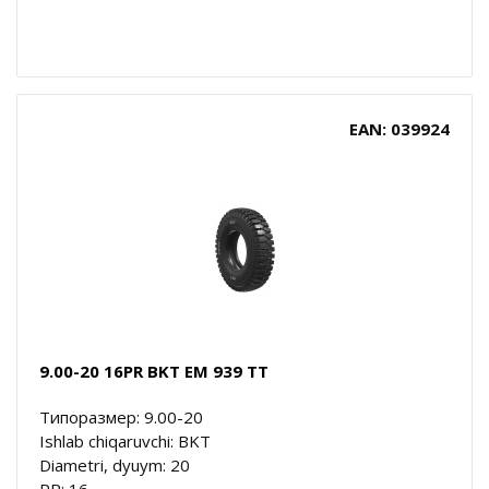
EAN: 039924
9.00-20 16PR BKT EM 939 TT
Типоразмер: 9.00-20
Ishlab chiqaruvchi: BKT
Diametri, dyuym: 20
PR: 16