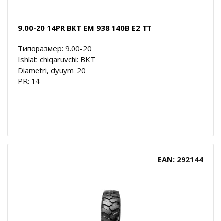
9.00-20 14PR BKT EM 938 140B E2 TT
Типоразмер: 9.00-20
Ishlab chiqaruvchi: BKT
Diametri, dyuym: 20
PR: 14
EAN: 292144