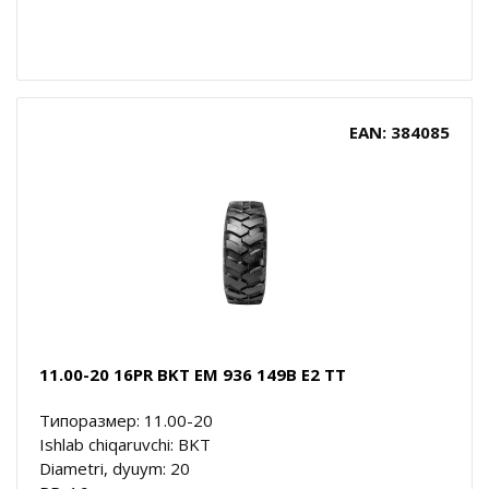
EAN: 384085
11.00-20 16PR BKT EM 936 149B E2 TT
Типоразмер: 11.00-20
Ishlab chiqaruvchi: BKT
Diametri, dyuym: 20