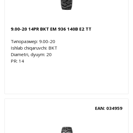
9.00-20 14PR BKT EM 936 140B E2 TT
Типоразмер: 9.00-20
Ishlab chiqaruvchi: BKT
Diametri, dyuym: 20
PR: 14
EAN: 034959