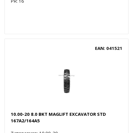
PR: 16
EAN: 041521
10.00-20 8.0 BKT MAGLIFT EXCAVATOR STD
167A2/164A5
Типоразмер: 10.00-20