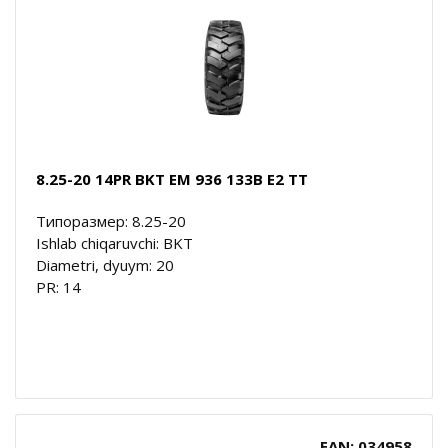
8.25-20 14PR BKT EM 936 133B E2 TT
Типоразмер: 8.25-20
Ishlab chiqaruvchi: BKT
Diametri, dyuym: 20
PR: 14
EAN: 034958