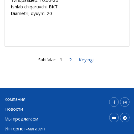
Ishlab chiqaruvchi: BKT
Diametri, dyuym: 20
Sahifalar:
1
2
Keyingi
Компания
Новости
Мы предлагаем
Интернет-магазин