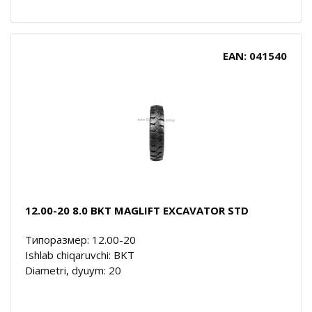
EAN: 041540
12.00-20 8.0 BKT MAGLIFT EXCAVATOR STD
Типоразмер: 12.00-20
Ishlab chiqaruvchi: BKT
Diametri, dyuym: 20