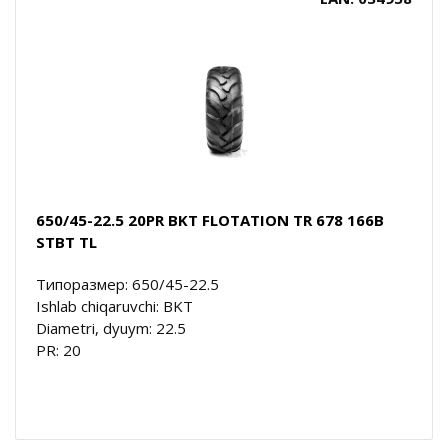
650/45-22.5 20PR BKT FLOTATION TR 678 166B
STBT TL
Типоразмер: 650/45-22.5
Ishlab chiqaruvchi: BKT
Diametri, dyuym: 22.5
PR: 20