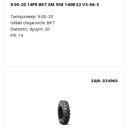
9.00-20 14PR BKT EM 938 140B E2 V3-06-3
Типоразмер: 9.00-20
Ishlab chiqaruvchi: BKT
Diametri, dyuym: 20
PR: 14
EAN: 034960