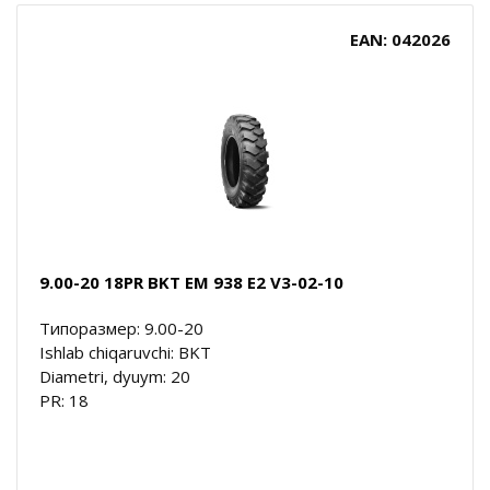
EAN: 042026
9.00-20 18PR BKT EM 938 E2 V3-02-10
Типоразмер: 9.00-20
Ishlab chiqaruvchi: BKT
Diametri, dyuym: 20
PR: 18