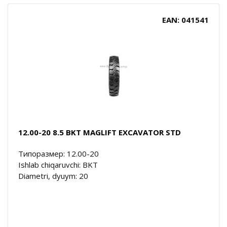
EAN: 041541
12.00-20 8.5 BKT MAGLIFT EXCAVATOR STD
Типоразмер: 12.00-20
Ishlab chiqaruvchi: BKT
Diametri, dyuym: 20