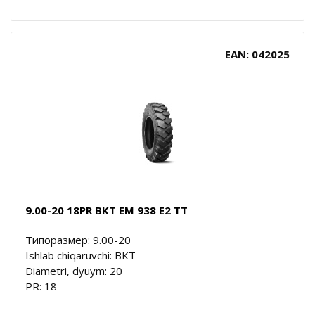
EAN: 042025
9.00-20 18PR BKT EM 938 E2 TT
Типоразмер: 9.00-20
Ishlab chiqaruvchi: BKT
Diametri, dyuym: 20
PR: 18