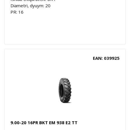
Diametri, dyuym: 20
PR: 16
EAN: 039925
9.00-20 16PR BKT EM 938 E2 TT