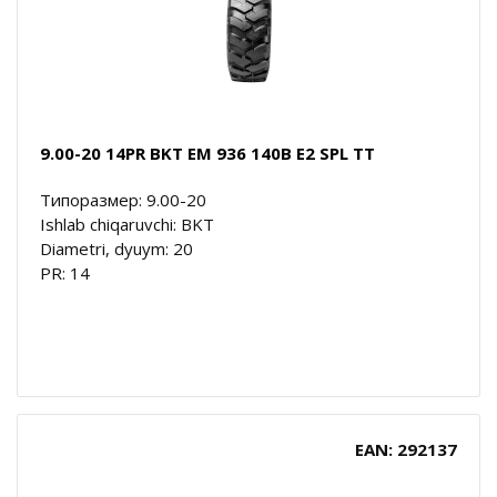
9.00-20 14PR BKT EM 936 140B E2 SPL TT
Типоразмер: 9.00-20
Ishlab chiqaruvchi: BKT
Diametri, dyuym: 20
PR: 14
EAN: 292137