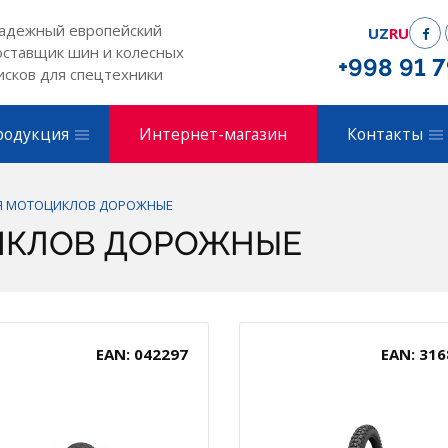
адежный европейский
UZ
RU
оставщик шин и колесных
+998 91 
исков для спецтехники
родукция
Интернет-магазин
Контакты
Я МОТОЦИКЛОВ ДОРОЖНЫЕ
ИКЛОВ ДОРОЖНЫЕ
EAN: 042297
EAN: 316