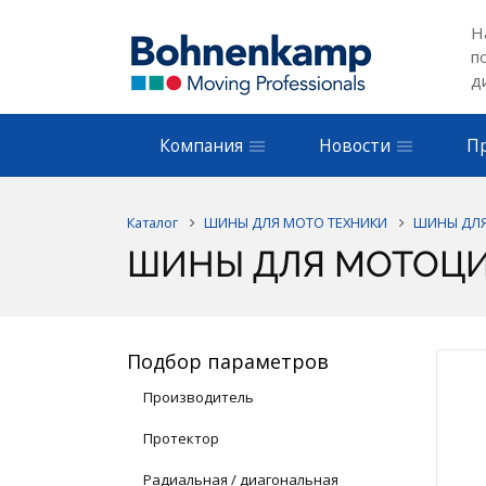
Н
п
д
Компания
Новости
П
Каталог
ШИНЫ ДЛЯ МОТО ТЕХНИКИ
ШИНЫ ДЛ
ШИНЫ ДЛЯ МОТОЦ
Подбор параметров
Производитель
Протектор
Радиальная / диагональная