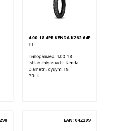
4.00-18 4PR KENDA K262 64P
TT
Типоразмер: 4.00-18
Ishlab chiqaruvchi: Kenda
Diametri, dyuym: 18
PR: 4
298
EAN: 042299