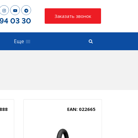
Заказать звонок
794 03 30
Еще
888
EAN: 022665