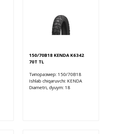
150/70B18 KENDA K6342
70T TL
Типоразмер: 150/70B18
Ishlab chiqaruvchi: KENDA
Diametri, dyuym: 18