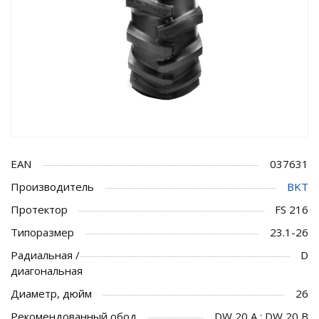
EAN
037631
Производитель
BKT
Протектор
FS 216
Типоразмер
23.1-26
Радиальная /
D
диагональная
Диаметр, дюйм
26
Рекомендованный обод
DW 20 A ; DW 20 B