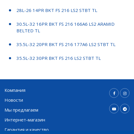
28L-26 14PR BKT FS 216 LS2 STBT TL
30.5L-32 16PR BKT FS 216 166A6 LS2 ARAMID
BELTED TL
35.5L-32 20PR BKT FS 216 177A6 LS2 STBT TL
35.5L-32 30PR BKT FS 216 LS2 STBT TL
Компания
Новости
Мы предлагаем
Интернет-магазин
Гарантия и качество