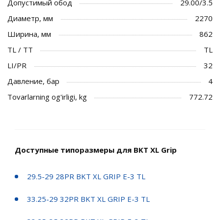
Допустимый обод
29.00/3.5
Диаметр, мм
2270
Ширина, мм
862
TL / TT
TL
LI/PR
32
Давление, бар
4
Tovarlarning og'irligi, kg
772.72
Доступные типоразмеры для BKT XL Grip
29.5-29 28PR BKT XL GRIP E-3 TL
33.25-29 32PR BKT XL GRIP E-3 TL