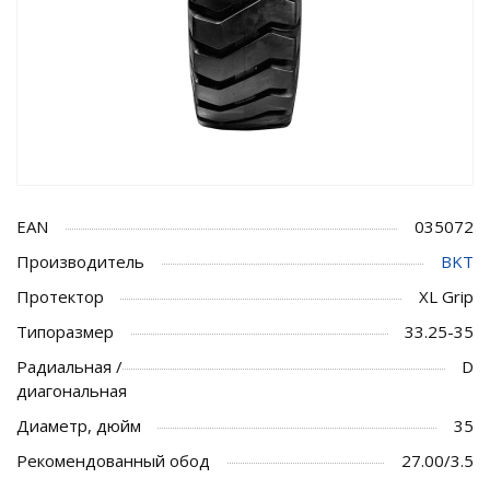
EAN
035072
Производитель
BKT
Протектор
XL Grip
Типоразмер
33.25-35
Радиальная /
D
диагональная
Диаметр, дюйм
35
Рекомендованный обод
27.00/3.5