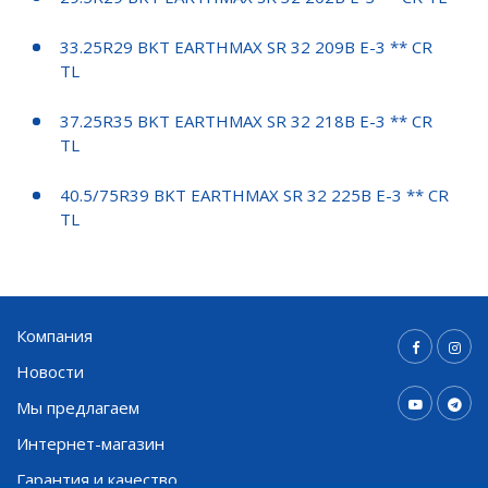
33.25R29 BKT EARTHMAX SR 32 209B E-3 ** CR
TL
37.25R35 BKT EARTHMAX SR 32 218B E-3 ** CR
TL
40.5/75R39 BKT EARTHMAX SR 32 225B E-3 ** CR
TL
Компания
Новости
Мы предлагаем
Интернет-магазин
Гарантия и качество