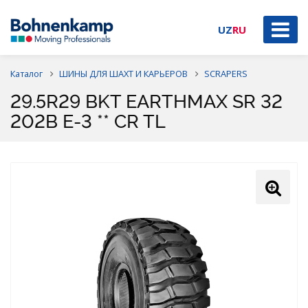
UZ
RU
Каталог
ШИНЫ ДЛЯ ШАХТ И КАРЬЕРОВ
SCRAPERS
29.5R29 BKT EARTHMAX SR 32
202B E-3 ** CR TL