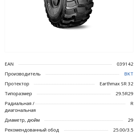
EAN
039142
Производитель
BKT
Протектор
Earthmax SR 32
Типоразмер
29.5R29
Радиальная /
R
диагональная
Диаметр, дюйм
29
Рекомендованный обод
25.00/3.5