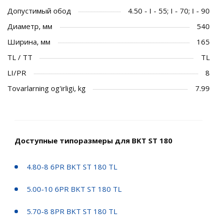
Допустимый обод
4.50 - I - 55; I - 70; I - 90
Диаметр, мм
540
Ширина, мм
165
TL / TT
TL
LI/PR
8
Tovarlarning og'irligi, kg
7.99
Доступные типоразмеры для BKT ST 180
4.80-8 6PR BKT ST 180 TL
5.00-10 6PR BKT ST 180 TL
5.70-8 8PR BKT ST 180 TL