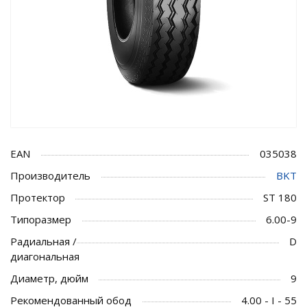
EAN
035038
Производитель
BKT
Протектор
ST 180
Типоразмер
6.00-9
Радиальная /
D
диагональная
Диаметр, дюйм
9
Рекомендованный обод
4.00 - I - 55